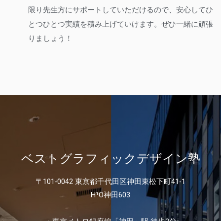
限り先生方にサポートしていただけるので、安心してひ
とつひとつ実績を積み上げていけます。ぜひ一緒に頑張
りましょう！
ベストグラフィックデザイン塾
〒101-0042 東京都千代田区神田東松下町41-1
H¹O神田603