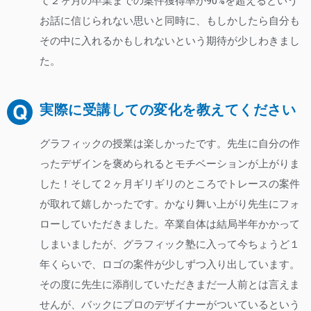
て２ヶ月の卒業までの案件獲得率が90%を超えるという
お話に信じられない思いと同時に、もしかしたら自分も
その中に入れるかもしれないという期待が少しわきまし
た。
実際に受講しての変化を教えてください
グラフィックの授業は楽しかったです。先生に自分の作
ったデザインを褒められるとモチベーションが上がりま
した！そして２ヶ月ギリギリのところでトレースの案件
が取れて嬉しかったです。かなり舞い上がり先生にフォ
ローしていただきました。卒業自体は結局半年かかって
しまいましたが、グラフィック塾に入って今ちょうど１
年くらいで、ロゴの案件が少しずつ入り出しています。
その度に先生に添削していただきまだ一人前とは言えま
せんが、バックにプロのデザイナーがついているという