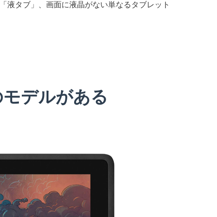
「液タブ」、画面に液晶がない単なるタブレット
のモデルがある