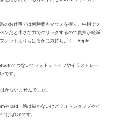
系のお仕事では何時間もマウスを握り、中指でク
ペンだと小さな力でクリックするので負担が軽減
レットよりもはるかに気持ちよく、Apple
luetoothでつないでフォトショップやイラストレー
いです。
にはかないませんでした。
mやipad、絵は描かないけどフォトショップやイ
でいけばOKです。