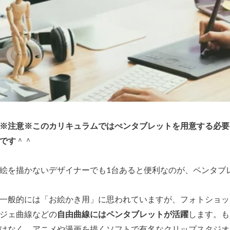
※注意※このカリキュラムではぺンタブレットを用意する必要
です
＾＾
絵を描かないデザイナーでも1台あると便利なのが、ペンタブ
一般的には「お絵かき用」に思われていますが、フォトショッ
ジェ曲線などの
自由曲線にはペンタブレットが活躍
します。も
はなく、アニメや漫画を描くソフトで有名なクリップスタジオを