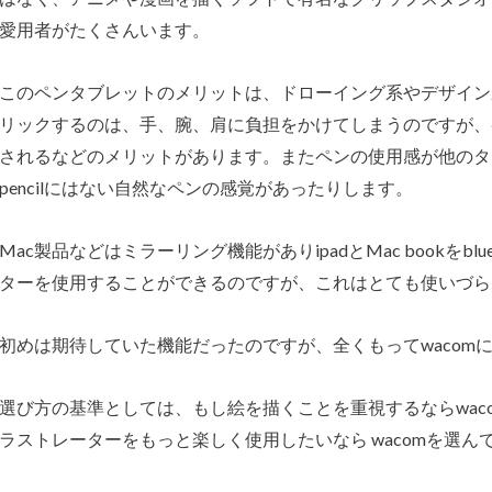
愛用者がたくさんいます。
このペンタブレットのメリットは、ドローイング系やデザイン
リックするのは、手、腕、肩に負担をかけてしまうのですが、
されるなどのメリットがあります。またペンの使用感が他のタブ
pencilにはない自然なペンの感覚があったりします。
Mac製品などはミラーリング機能がありipadとMac bookをb
ターを使用することができるのですが、これはとても使いづら
初めは期待していた機能だったのですが、全くもってwacom
選び方の基準としては、もし絵を描くことを重視するならwaco
ラストレーターをもっと楽しく使用したいなら wacomを選ん