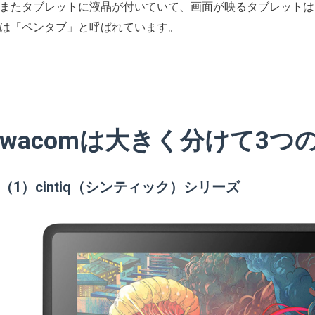
またタブレットに液晶が付いていて、画面が映るタブレットは
は「ペンタブ」と呼ばれています。
wacomは大きく分けて3つ
（1）cintiq（シンティック）シリーズ