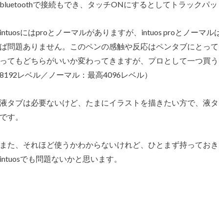
bluetoothで接続もでき、タッチONにするとしてトラック
intuosにはproとノーマルがありますが、intuos proと
ば問題ありません。このペンの感触や反応はペンタブにとって
ってもどちらがいいか変わってきますが、プロとして一つ買うな
8192レベル／ノーマル：最高4096レベル）
液タブは必要ないけど、たまにイラストを描きたい方で、液タ
です。
また、それほど使うかわからないけれど、ひとまず持っておき
intuosでも問題ないかと思います。