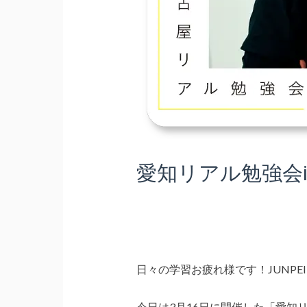
愛知リアル勉強会i
日々の学習お疲れ様です！JUNPE
今日は3月16日に開催した「愛知