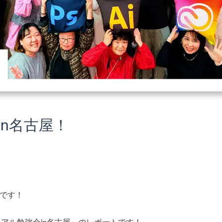
n名古屋！
Iです！
リアル勉強会in名古屋」のレポートです！